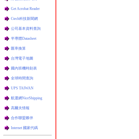
Get Acrobat Reader
Ctech科技新聞網
公司基本資料查詢
半導體Datasheet
匯率換算
台灣電子地圖
國內班機時刻表
全球時間查詢
UPS TAIWAN
航運網NiceShipping
高爾夫情報
合作聯盟夥伴
Internet 國家代碼