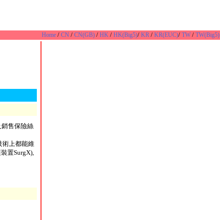
/
/
/
/
/
/
/
/
Home
CN
CN(GB)
HK
HK(Big5)
KR
KR(EUC)
TW
TW(Big5)
及銷售保險絲
及技術上都能維
置SurgX),